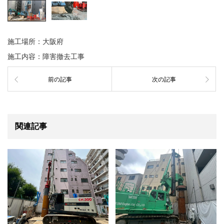
施工場所：大阪府
施工内容：障害撤去工事
前の記事
次の記事
関連記事