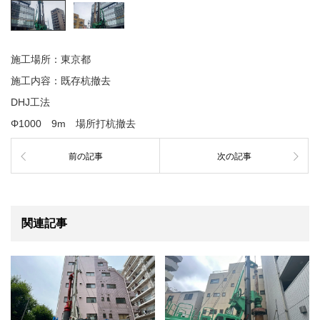
施工場所：東京都
施工内容：既存杭撤去
DHJ工法
Φ1000 9m 場所打杭撤去
前の記事
次の記事
関連記事