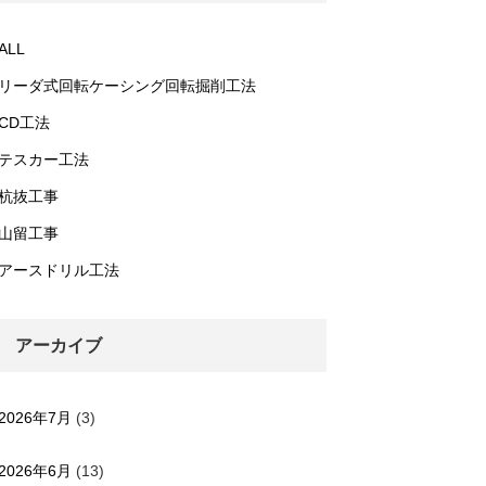
ALL
リーダ式回転ケーシング回転掘削工法
CD工法
テスカー工法
杭抜工事
山留工事
アースドリル工法
アーカイブ
2026年7月
(3)
2026年6月
(13)